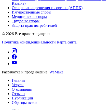
Қазына)
Оспаривание решения госоргана (АППК)
Имущественные споры
Медицинские споры
Трудовые споры
Защита прав потребителей
© 2026 Все права защищены
Политика конфиденциальности
Карта сайта
Разработка и продвижение:
WeMake
Главная
Услуги
О компании
Отзывы
Публикации
Образцы исков