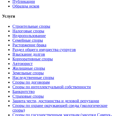
Публикации
Образцы исков
Услуги
Строительные споры
Налоговые споры
Недропользование
Семейные споры
Расторжение брака
Раздел общего имущества супругов
Взыскание долгов
Корпоративные споры
Автоюрист
Жилищные споры
Земельные споры
Наследственные споры
Споры по договорам
Споры по интеллектуальной собственности
Банкротство
Страховые споры
Защита чести, достоинства и деловой репутации
Споры по охране окружающей среды (экологические
споры)
Споры по государственным закупкам (закупки Самрук-