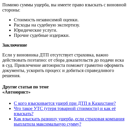
Помимо суммы ущерба, вы имеете право взыскать с виновной
стороны:
Стоимость независимой оценки.
Расходы на судебную экспертизу.
Юридические услуги.
Прочие судебные издержки.
Заключение
Если у виновника ДТП отсутствует страховка, важно
действовать поэтапно: от сбора доказательств до подачи иска
в суд. Привлечение автоюриста поможет грамотно оформить
документы, ускорить процесс и добиться справедливого
решения.
Другие статьи по теме
«Автоюрист»
С кого взыскивается ущерб при ДТП в Казахстане?
Что такое УТС (утеря товарной стоимости) и как её
взыскать?
Как взыскать разницу ущерба, если страховая компания
выплатила максимальную сумму?