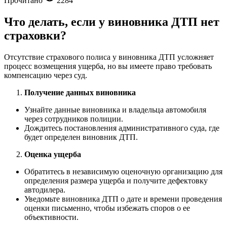
Прочитано
2284
Что делать, если у виновника ДТП нет
страховки?
Отсутствие страхового полиса у виновника ДТП усложняет
процесс возмещения ущерба, но вы имеете право требовать
компенсацию через суд.
Получение данных виновника
Узнайте данные виновника и владельца автомобиля
через сотрудников полиции.
Дождитесь постановления административного суда, где
будет определен виновник ДТП.
Оценка ущерба
Обратитесь в независимую оценочную организацию для
определения размера ущерба и получите дефектовку
автодилера.
Уведомьте виновника ДТП о дате и времени проведения
оценки письменно, чтобы избежать споров о ее
объективности.