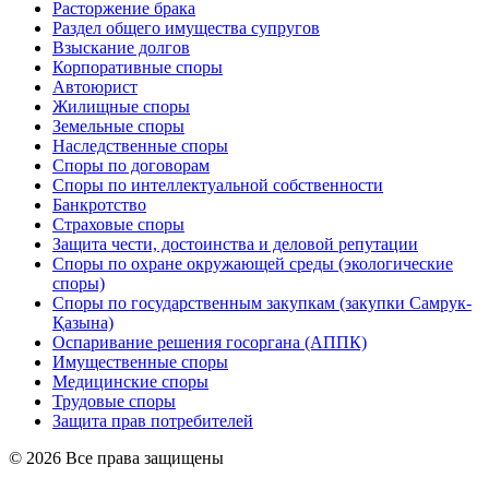
Расторжение брака
Раздел общего имущества супругов
Взыскание долгов
Корпоративные споры
Автоюрист
Жилищные споры
Земельные споры
Наследственные споры
Споры по договорам
Споры по интеллектуальной собственности
Банкротство
Страховые споры
Защита чести, достоинства и деловой репутации
Споры по охране окружающей среды (экологические
споры)
Споры по государственным закупкам (закупки Самрук-
Қазына)
Оспаривание решения госоргана (АППК)
Имущественные споры
Медицинские споры
Трудовые споры
Защита прав потребителей
© 2026 Все права защищены