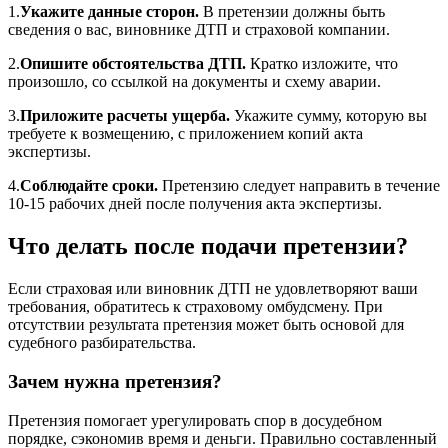
1.
Укажите данные сторон.
В претензии должны быть
сведения о вас, виновнике ДТП и страховой компании.
2.
Опишите обстоятельства ДТП.
Кратко изложите, что
произошло, со ссылкой на документы и схему аварии.
3.
Приложите расчеты ущерба.
Укажите сумму, которую вы
требуете к возмещению, с приложением копий акта
экспертизы.
4.
Соблюдайте сроки.
Претензию следует направить в течение
10-15 рабочих дней после получения акта экспертизы.
Что делать после подачи претензии?
Если страховая или виновник ДТП не удовлетворяют ваши
требования, обратитесь к страховому омбудсмену. При
отсутствии результата претензия может быть основой для
судебного разбирательства.
Зачем нужна претензия?
Претензия помогает урегулировать спор в досудебном
порядке, сэкономив время и деньги. Правильно составленный