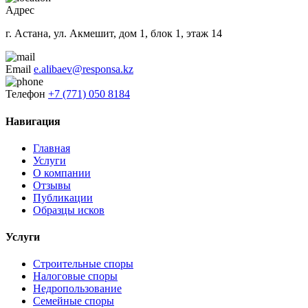
Адрес
г. Астана, ул. Акмешит, дом 1, блок 1, этаж 14
Email
e.alibaev@responsa.kz
Телефон
+7 (771) 050 8184
Навигация
Главная
Услуги
О компании
Отзывы
Публикации
Образцы исков
Услуги
Строительные споры
Налоговые споры
Недропользование
Семейные споры