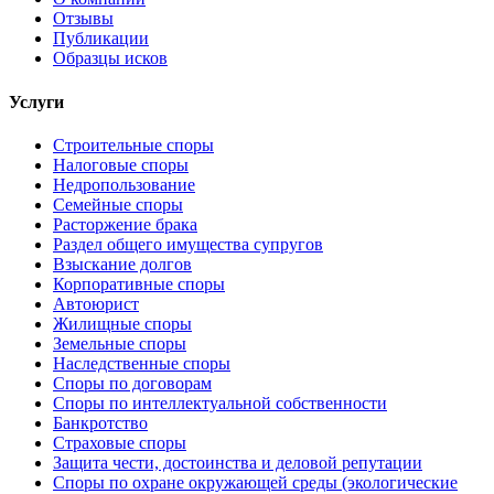
Отзывы
Публикации
Образцы исков
Услуги
Строительные споры
Налоговые споры
Недропользование
Семейные споры
Расторжение брака
Раздел общего имущества супругов
Взыскание долгов
Корпоративные споры
Автоюрист
Жилищные споры
Земельные споры
Наследственные споры
Споры по договорам
Споры по интеллектуальной собственности
Банкротство
Страховые споры
Защита чести, достоинства и деловой репутации
Споры по охране окружающей среды (экологические