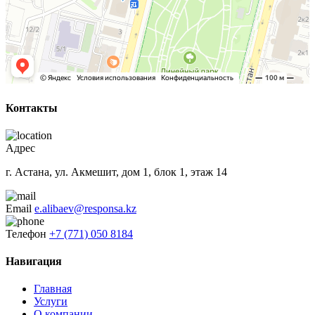
Контакты
Адрес
г. Астана, ул. Акмешит, дом 1, блок 1, этаж 14
Email
e.alibaev@responsa.kz
Телефон
+7 (771) 050 8184
Навигация
Главная
Услуги
О компании