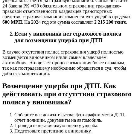
ущерба возлагается на страховую компанию. Согласно статье
24 Закона РК «Об обязательном страховании гражданско-
правовой ответственности владельцев транспортных
средств», страховая компания компенсирует ущерб в пределах
600 МРП
. На 2024 год эта сумма составляет
2 215 200 тенге
.
Если у виновника нет страхового полиса
для возмещения ущерба при ДТП
В случае отсутствия полиса страхования ущерб полностью
возмещается виновником и/или самим владельцем
автомобиля. Это делает процесс взыскания более сложным,
так как пострадавшему необходимо обращаться в суд, чтобы
добиться компенсации.
Возмещение ущерба при ДТП. Как
действовать при отсутствии страхового
полиса у виновника?
Соберите все доказательства: фотографии места ДТП,
отчет полиции, документы на автомобиль.
Проведите независимую оценку ущерба.
Подготовьте претензию к виновнику.