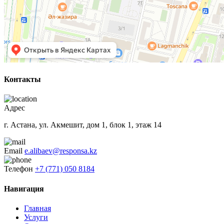
Контакты
Адрес
г. Астана, ул. Акмешит, дом 1, блок 1, этаж 14
Email
e.alibaev@responsa.kz
Телефон
+7 (771) 050 8184
Навигация
Главная
Услуги