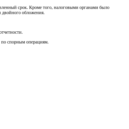
овленный срок. Кроме того, налоговыми органами было
и двойного обложения.
отчетности.
г по спорным операциям.