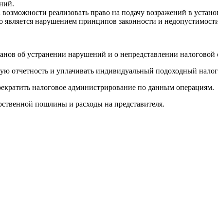
ний.
 возможности реализовать право на подачу возражений в устан
то является нарушением принципов законности и недопустимост
анов об устранении нарушений и о непредставлении налоговой 
овую отчетность и уплачивать индивидуальный подоходный нало
рекратить налоговое администрирование по данным операциям.
арственной пошлины и расходы на представителя.