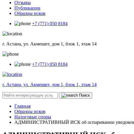
Отзывы
Публикации
Образцы исков
+7 (771) 050 8184
г. Астана, ул. Акмешит, дом 1, блок 1, этаж 14
+7 (771) 050 8184
г. Астана, ул. Акмешит, дом 1, блок 1, этаж 14
Поиск
Главная
Образцы исков
Налоговые споры
АДМИНИСТРАТИВНЫЙ ИСК об оспаривании уведомлений