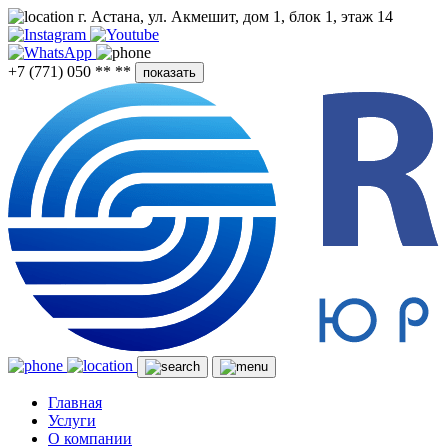
г. Астана, ул. Акмешит, дом 1, блок 1, этаж 14
+7 (771) 050 ** **
показать
Главная
Услуги
О компании