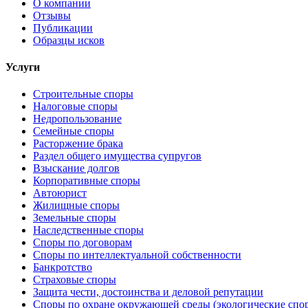
О компании
Отзывы
Публикации
Образцы исков
Услуги
Строительные споры
Налоговые споры
Недропользование
Семейные споры
Расторжение брака
Раздел общего имущества супругов
Взыскание долгов
Корпоративные споры
Автоюрист
Жилищные споры
Земельные споры
Наследственные споры
Споры по договорам
Споры по интеллектуальной собственности
Банкротство
Страховые споры
Защита чести, достоинства и деловой репутации
Споры по охране окружающей среды (экологические спо