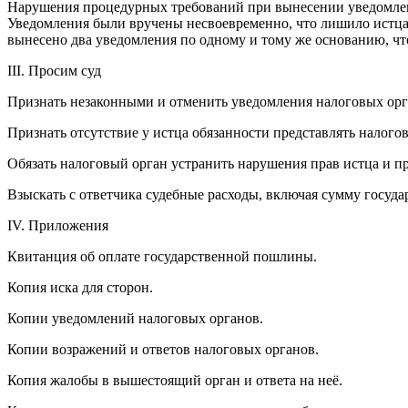
Нарушения процедурных требований при вынесении уведомле
Уведомления были вручены несвоевременно, что лишило истца
вынесено два уведомления по одному и тому же основанию, ч
III. Просим суд
Признать незаконными и отменить уведомления налоговых орг
Признать отсутствие у истца обязанности представлять налог
Обязать налоговый орган устранить нарушения прав истца и п
Взыскать с ответчика судебные расходы, включая сумму госуд
IV. Приложения
Квитанция об оплате государственной пошлины.
Копия иска для сторон.
Копии уведомлений налоговых органов.
Копии возражений и ответов налоговых органов.
Копия жалобы в вышестоящий орган и ответа на неё.