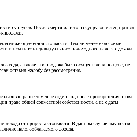
ости супругов. После смерти одного из супругов истец принял
и-продажи.
была ниже оценочной стоимости. Тем не менее налоговые
сти и неуплате индивидуального подоходного налога с дохода
ого года, а также что продажа была осуществлена по цене, не
ган оставил жалобу без рассмотрения.
ализован ранее чем через один год после приобретения права
ции права общей совместной собственности, а не с даты
ии дохода от прироста стоимости. В данном случае имущество
наличие налогооблагаемого дохода.