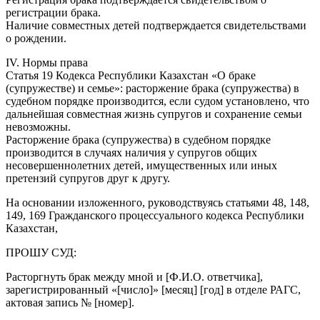
регистрации брака.
Наличие совместных детей подтверждается свидетельствами
о рождении.
IV. Нормы права
Статья 19 Кодекса Республики Казахстан «О браке
(супружестве) и семье»: расторжение брака (супружества) в
судебном порядке производится, если судом установлено, что
дальнейшая совместная жизнь супругов и сохранение семьи
невозможны.
Расторжение брака (супружества) в судебном порядке
производится в случаях наличия у супругов общих
несовершеннолетних детей, имущественных или иных
претензий супругов друг к другу.
На основании изложенного, руководствуясь статьями 48, 148,
149, 169 Гражданского процессуального кодекса Республики
Казахстан,
ПРОШУ СУД:
Расторгнуть брак между мной и [Ф.И.О. ответчика],
зарегистрированный «[число]» [месяц] [год] в отделе РАГС,
актовая запись № [номер].