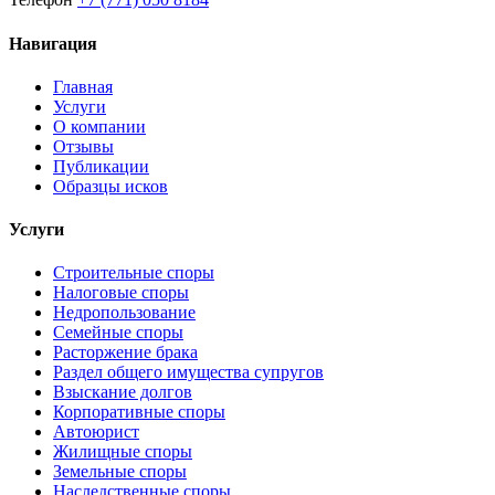
Навигация
Главная
Услуги
О компании
Отзывы
Публикации
Образцы исков
Услуги
Строительные споры
Налоговые споры
Недропользование
Семейные споры
Расторжение брака
Раздел общего имущества супругов
Взыскание долгов
Корпоративные споры
Автоюрист
Жилищные споры
Земельные споры
Наследственные споры