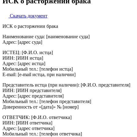
ИСК о расторжении брака
Скачать документ
ИСК о расторжении брака
Наименование суда: [наименование суда]
Адрес: [адрес суда]
ИСТЕЦ: [Ф.И.О. истца]
ИИН: [ИИН истца]
Адрес: [адрес истца]
Мобильный тел.: [телефон истца]
E-mail: [e-mail истца, при наличии]
Представитель истца (при наличии): [Ф.И.О. представителя]
ИИН: [ИИН представителя]
Адрес: [адрес представителя]
Мобильный тел.: [телефон представителя]
Доверенность от «[дата]» № [номер]
ОТВЕТЧИК: [Ф.И.О. ответчика]
ИИН: [ИИН ответчика]
Адрес: [адрес ответчика]
Мобильный тел.: [телефон ответчика]