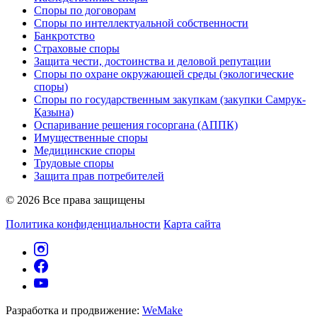
Споры по договорам
Споры по интеллектуальной собственности
Банкротство
Страховые споры
Защита чести, достоинства и деловой репутации
Споры по охране окружающей среды (экологические
споры)
Споры по государственным закупкам (закупки Самрук-
Қазына)
Оспаривание решения госоргана (АППК)
Имущественные споры
Медицинские споры
Трудовые споры
Защита прав потребителей
© 2026 Все права защищены
Политика конфиденциальности
Карта сайта
Разработка и продвижение:
WeMake