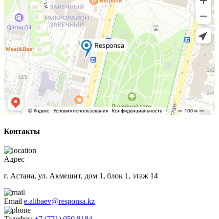
Контакты
Адрес
г. Астана, ул. Акмешит, дом 1, блок 1, этаж 14
Email
e.alibaev@responsa.kz
Телефон
+7 (771) 050 8184