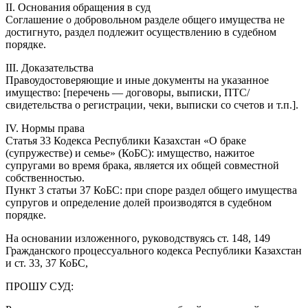
II. Основания обращения в суд
Соглашение о добровольном разделе общего имущества не
достигнуто, раздел подлежит осуществлению в судебном
порядке.
III. Доказательства
Правоудостоверяющие и иные документы на указанное
имущество: [перечень — договоры, выписки, ПТС/
свидетельства о регистрации, чеки, выписки со счетов и т.п.].
IV. Нормы права
Статья 33 Кодекса Республики Казахстан «О браке
(супружестве) и семье» (КоБС): имущество, нажитое
супругами во время брака, является их общей совместной
собственностью.
Пункт 3 статьи 37 КоБС: при споре раздел общего имущества
супругов и определение долей производятся в судебном
порядке.
На основании изложенного, руководствуясь ст. 148, 149
Гражданского процессуального кодекса Республики Казахстан
и ст. 33, 37 КоБС,
ПРОШУ СУД: