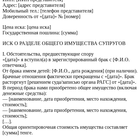
Адрес: [адрес представителя]
Мобильный тел.: [телефон представителя]
Доверенность от «[дата]» № [номер]
Цена иска: [цена иска]
Государственная пошлина: [сумма]
ИСК О РАЗДЕЛЕ ОБЩЕГО ИМУЩЕСТВА СУПРУГОВ
I. Обстоятельства, предшествующие спору
«[дата]» я вступил(а) в зарегистрированный брак с [Ф.И.О.
ответчика].
От брака имеем детей: [Ф.И.О., дата рождения] (при наличии).
Брачные отношения фактически прекращены с «[дата]». Брак
расторгнут [решением суда/записью органа РАГС] от «[дата]».
В период брака нами приобретено общее имущество (включая
денежные средства):
— [наименование, дата приобретения, место нахождения,
стоимость];
— [наименование, дата приобретения, место нахождения,
стоимость];
[…].
Общая ориентировочная стоимость имущества составляет
[сумма] тенге.