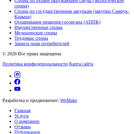
Споры по охране окружающей среды (экологические
споры)
Споры по государственным закупкам (закупки Самрук-
Қазына)
Оспаривание решения госоргана (АППК)
Имущественные споры
Медицинские споры
Трудовые споры
Защита прав потребителей
© 2026 Все права защищены
Политика конфиденциальности
Карта сайта
Разработка и продвижение:
WeMake
Главная
Услуги
О компании
Отзывы
Публикации