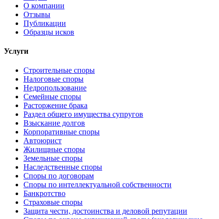
О компании
Отзывы
Публикации
Образцы исков
Услуги
Строительные споры
Налоговые споры
Недропользование
Семейные споры
Расторжение брака
Раздел общего имущества супругов
Взыскание долгов
Корпоративные споры
Автоюрист
Жилищные споры
Земельные споры
Наследственные споры
Споры по договорам
Споры по интеллектуальной собственности
Банкротство
Страховые споры
Защита чести, достоинства и деловой репутации