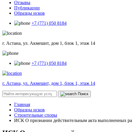
Отзывы
Публикации
Образцы исков
+7 (771) 050 8184
г. Астана, ул. Акмешит, дом 1, блок 1, этаж 14
+7 (771) 050 8184
г. Астана, ул. Акмешит, дом 1, блок 1, этаж 14
Поиск
Главная
Образцы исков
Строительные споры
ИСК О признании действительным акта выполненных ра