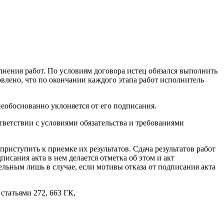
лнения работ. По условиям договора истец обязался выполнить
овлено, что по окончании каждого этапа работ исполнитель
 необоснованно уклоняется от его подписания.
тветствии с условиями обязательства и требованиями
приступить к приемке их результатов. Сдача результатов работ
исания акта в нем делается отметка об этом и акт
льным лишь в случае, если мотивы отказа от подписания акта
статьями 272, 663 ГК,