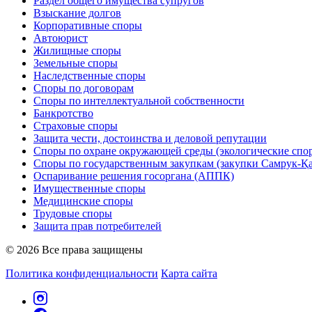
Раздел общего имущества супругов
Взыскание долгов
Корпоративные споры
Автоюрист
Жилищные споры
Земельные споры
Наследственные споры
Споры по договорам
Споры по интеллектуальной собственности
Банкротство
Страховые споры
Защита чести, достоинства и деловой репутации
Споры по охране окружающей среды (экологические спо
Споры по государственным закупкам (закупки Самрук-Қ
Оспаривание решения госоргана (АППК)
Имущественные споры
Медицинские споры
Трудовые споры
Защита прав потребителей
© 2026 Все права защищены
Политика конфиденциальности
Карта сайта