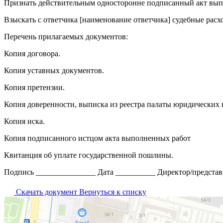
Признать действительным односторонне подписанный акт выпо
Взыскать с ответчика [наименование ответчика] судебные рас
Перечень прилагаемых документов:
Копия договора.
Копия уставных документов.
Копия претензии.
Копия доверенности, выписка из реестра палаты юридических к
Копия иска.
Копия подписанного истцом акта выполненных работ
Квитанция об уплате государственной пошлины.
Подпись _______________ Дата __________ Директор/представ
Скачать документ
Вернуться к списку