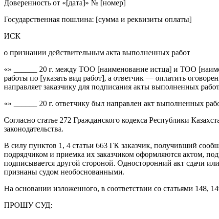
Доверенность от «[дата]» № [номер]
Государственная пошлина: [сумма и реквизиты оплаты]
ИСК
о признании действительным акта выполненных работ
«» ______ 20 г. между ТОО [наименование истца] и ТОО [наим
работы по [указать вид работ], а ответчик — оплатить оговор
направляет заказчику для подписания акты выполненных работ
«» ______ 20 г. ответчику был направлен акт выполненных рабо
Согласно статье 272 Гражданского кодекса Республики Казахст
законодательства.
В силу пунктов 1, 4 статьи 663 ГК заказчик, получивший сообщ
подрядчиком и приемка их заказчиком оформляются актом, подп
подписывается другой стороной. Односторонний акт сдачи или 
признаны судом необоснованными.
На основании изложенного, в соответствии со статьями 148, 14
ПРОШУ СУД: