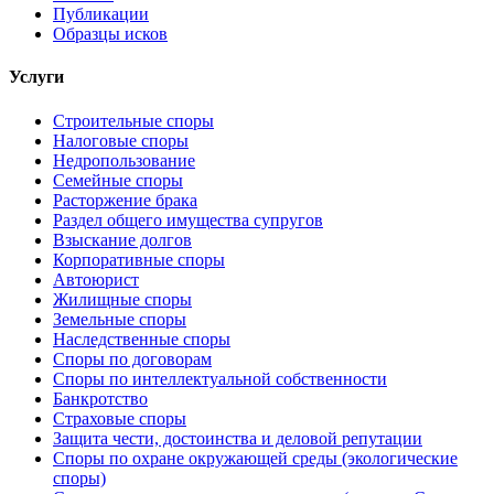
Публикации
Образцы исков
Услуги
Строительные споры
Налоговые споры
Недропользование
Семейные споры
Расторжение брака
Раздел общего имущества супругов
Взыскание долгов
Корпоративные споры
Автоюрист
Жилищные споры
Земельные споры
Наследственные споры
Споры по договорам
Споры по интеллектуальной собственности
Банкротство
Страховые споры
Защита чести, достоинства и деловой репутации
Споры по охране окружающей среды (экологические
споры)