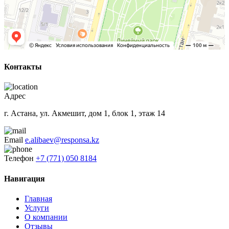
Контакты
Адрес
г. Астана, ул. Акмешит, дом 1, блок 1, этаж 14
Email
e.alibaev@responsa.kz
Телефон
+7 (771) 050 8184
Навигация
Главная
Услуги
О компании
Отзывы