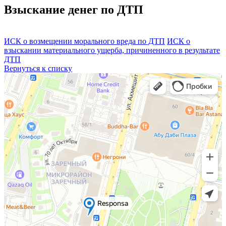
Взыскание денег по ДТП
ИСК о возмещении морального вреда по ДТП
ИСК о
взыскании материального ущерба, причиненного в результате
ДТП
Вернуться к списку