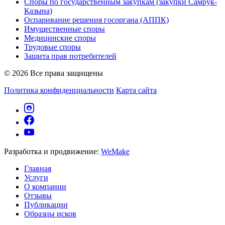
Споры по государственным закупкам (закупки Самрук-
Қазына)
Оспаривание решения госоргана (АППК)
Имущественные споры
Медицинские споры
Трудовые споры
Защита прав потребителей
© 2026 Все права защищены
Политика конфиденциальности
Карта сайта
Разработка и продвижение:
WeMake
Главная
Услуги
О компании
Отзывы
Публикации
Образцы исков