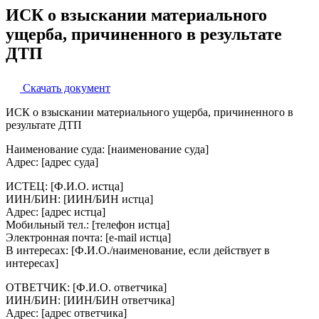
ИСК о взыскании материального
ущерба, причиненного в результате
ДТП
Скачать документ
ИСК о взыскании материального ущерба, причиненного в
результате ДТП
Наименование суда: [наименование суда]
Адрес: [адрес суда]
ИСТЕЦ: [Ф.И.О. истца]
ИИН/БИН: [ИИН/БИН истца]
Адрес: [адрес истца]
Мобильный тел.: [телефон истца]
Электронная почта: [e-mail истца]
В интересах: [Ф.И.О./наименование, если действует в
интересах]
ОТВЕТЧИК: [Ф.И.О. ответчика]
ИИН/БИН: [ИИН/БИН ответчика]
Адрес: [адрес ответчика]