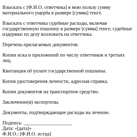
Взыскать с [Ф.И.О. ответчика] в мою пользу сумму
материального ущерба в размере [сумма] тенге.
Взыскать с ответчика судебные расходы, включая
государственную пошлину в размере [сумма] тенге; судебные
издержки по делу возложить на ответчика.
Перечень прилагаемых документов:
Копии иска и приложений по числу ответчиков и третьих
лиц.
Квитанция об уплате государственной пошлины.
Копия удостоверения личности, адресная справка.
Копии документов на транспортное средство.
Заключение(я) экспертизы.
Документы, подтверждающие расходы на лечение.
Подпись: ____________________
Дата: «[дата]»
Ф.И.О.: [Ф.И.О. истца]