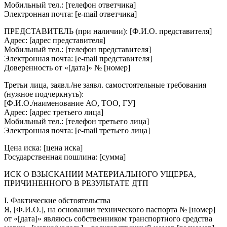
Мобильный тел.: [телефон ответчика]
Электронная почта: [e-mail ответчика]
ПРЕДСТАВИТЕЛЬ (при наличии): [Ф.И.О. представителя]
Адрес: [адрес представителя]
Мобильный тел.: [телефон представителя]
Электронная почта: [e-mail представителя]
Доверенность от «[дата]» № [номер]
Третьи лица, заявл./не заявл. самостоятельные требования
(нужное подчеркнуть):
[Ф.И.О./наименование АО, ТОО, ГУ]
Адрес: [адрес третьего лица]
Мобильный тел.: [телефон третьего лица]
Электронная почта: [e-mail третьего лица]
Цена иска: [цена иска]
Государственная пошлина: [сумма]
ИСК О ВЗЫСКАНИИ МАТЕРИАЛЬНОГО УЩЕРБА,
ПРИЧИНЕННОГО В РЕЗУЛЬТАТЕ ДТП
I. Фактические обстоятельства
Я, [Ф.И.О.], на основании технического паспорта № [номер]
от «[дата]» являюсь собственником транспортного средства