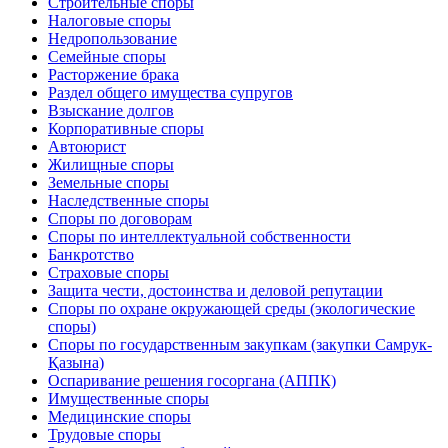
Строительные споры
Налоговые споры
Недропользование
Семейные споры
Расторжение брака
Раздел общего имущества супругов
Взыскание долгов
Корпоративные споры
Автоюрист
Жилищные споры
Земельные споры
Наследственные споры
Споры по договорам
Споры по интеллектуальной собственности
Банкротство
Страховые споры
Защита чести, достоинства и деловой репутации
Споры по охране окружающей среды (экологические
споры)
Споры по государственным закупкам (закупки Самрук-
Қазына)
Оспаривание решения госоргана (АППК)
Имущественные споры
Медицинские споры
Трудовые споры