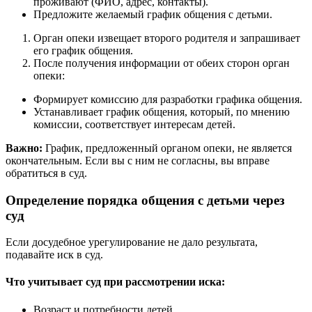
проживают (ФИО, адрес, контакты).
Предложите желаемый график общения с детьми.
Орган опеки извещает второго родителя и запрашивает
его график общения.
После получения информации от обеих сторон орган
опеки:
Формирует комиссию для разработки графика общения.
Устанавливает график общения, который, по мнению
комиссии, соответствует интересам детей.
Важно:
График, предложенный органом опеки, не является
окончательным. Если вы с ним не согласны, вы вправе
обратиться в суд.
Определение порядка общения с детьми через
суд
Если досудебное урегулирование не дало результата,
подавайте иск в суд.
Что учитывает суд при рассмотрении иска:
Возраст и потребности детей.