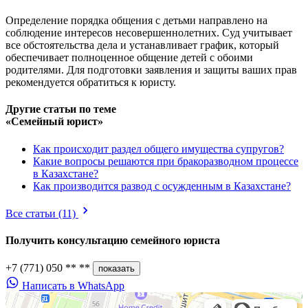
Определение порядка общения с детьми направлено на
соблюдение интересов несовершеннолетних. Суд учитывает
все обстоятельства дела и устанавливает график, который
обеспечивает полноценное общение детей с обоими
родителями. Для подготовки заявления и защиты ваших прав
рекомендуется обратиться к юристу.
Другие статьи по теме
«Семейный юрист»
Как происходит раздел общего имущества супругов?
Какие вопросы решаются при бракоразводном процессе
в Казахстане?
Как производится развод с осужденным в Казахстане?
Все статьи
(11)
Получить консультацию
семейного юриста
+7 (771) 050 ** **
показать
Написать в WhatsApp