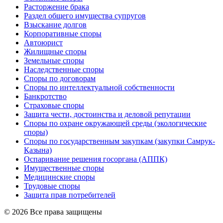
Расторжение брака
Раздел общего имущества супругов
Взыскание долгов
Корпоративные споры
Автоюрист
Жилищные споры
Земельные споры
Наследственные споры
Споры по договорам
Споры по интеллектуальной собственности
Банкротство
Страховые споры
Защита чести, достоинства и деловой репутации
Споры по охране окружающей среды (экологические
споры)
Споры по государственным закупкам (закупки Самрук-
Қазына)
Оспаривание решения госоргана (АППК)
Имущественные споры
Медицинские споры
Трудовые споры
Защита прав потребителей
© 2026 Все права защищены