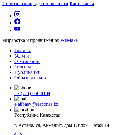
Политика конфиденциальности
Карта сайта
Разработка и продвижение:
WeMake
Главная
Услуги
О компании
Отзывы
Публикации
Образцы исков
+7 (771) 050 8184
e.alibaev@responsa.kz
Республика Казахстан
г. Астана, ул. Акмешит, дом 1, блок 1, этаж 14