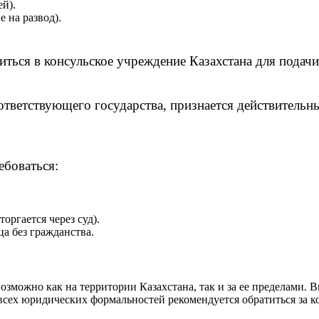
й).
 на развод).
иться в консульское учреждение Казахстана для подачи
тветствующего государства, признается действительны
ебоваться:
оргается через суд).
а без гражданства.
озможно как на территории Казахстана, так и за ее пределами.
всех юридических формальностей рекомендуется обратиться за к