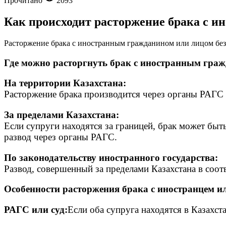
Прочитано
2093
Как происходит расторжение брака с и
Расторжение брака с иностранным гражданином или лицом без г
Где можно расторгнуть брак с иностранным гра
На территории Казахстана:
Расторжение брака производится через органы РАГС и
За пределами Казахстана:
Если супруги находятся за границей, брак может быт
развод через органы РАГС.
По законодательству иностранного государства:
Развод, совершенный за пределами Казахстана в соот
Особенности расторжения брака с иностранцем и
РАГС или суд:
Если оба супруга находятся в Казахст