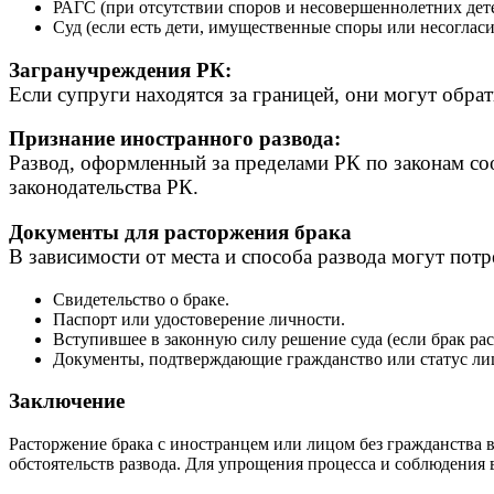
РАГС (при отсутствии споров и несовершеннолетних дете
Суд (если есть дети, имущественные споры или несогласие
Загранучреждения РК:
Если супруги находятся за границей, они могут обрат
Признание иностранного развода:
Развод, оформленный за пределами РК по законам соо
законодательства РК.
Документы для расторжения брака
В зависимости от места и способа развода могут потр
Свидетельство о браке.
Паспорт или удостоверение личности.
Вступившее в законную силу решение суда (если брак раст
Документы, подтверждающие гражданство или статус лиц
Заключение
Расторжение брака с иностранцем или лицом без гражданства в
обстоятельств развода. Для упрощения процесса и соблюдения 