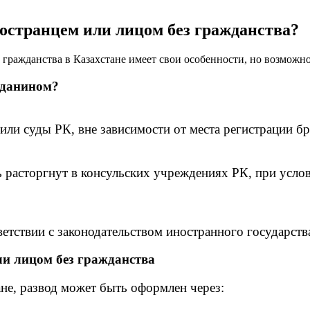
ностранцем или лицом без гражданства?
ражданства в Казахстане имеет свои особенности, но возможно к
жданином?
ли суды РК, вне зависимости от места регистрации бра
ь расторгнут в консульских учреждениях РК, при услов
ветствии с законодательством иностранного государств
ли лицом без гражданства
ане, развод может быть оформлен через: