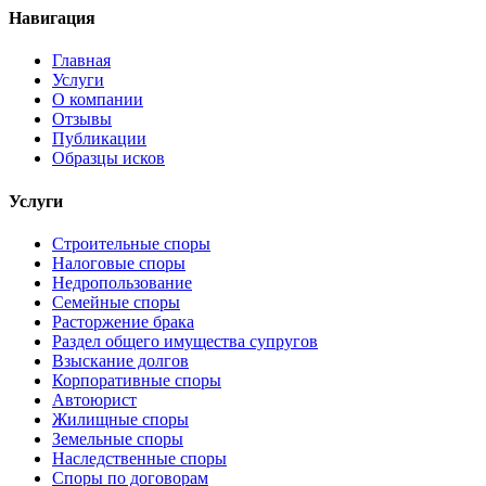
Навигация
Главная
Услуги
О компании
Отзывы
Публикации
Образцы исков
Услуги
Строительные споры
Налоговые споры
Недропользование
Семейные споры
Расторжение брака
Раздел общего имущества супругов
Взыскание долгов
Корпоративные споры
Автоюрист
Жилищные споры
Земельные споры
Наследственные споры
Споры по договорам