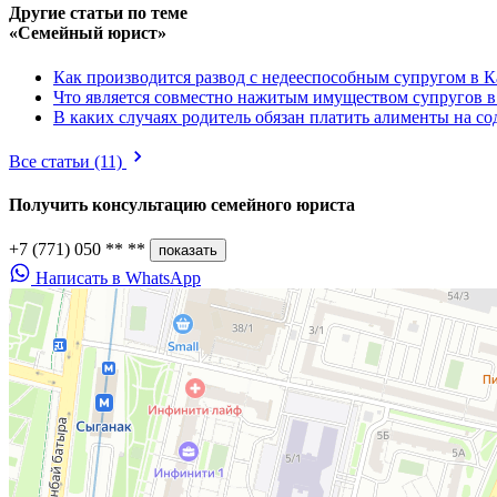
Другие статьи по теме
«Семейный юрист»
Как производится развод с недееспособным супругом в К
Что является совместно нажитым имуществом супругов в
В каких случаях родитель обязан платить алименты на с
Все статьи
(11)
Получить консультацию
семейного юриста
+7 (771) 050 ** **
показать
Написать в WhatsApp