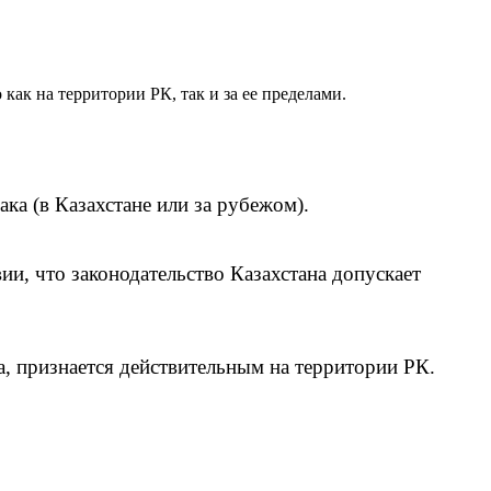
ак на территории РК, так и за ее пределами.
ка (в Казахстане или за рубежом).
ии, что законодательство Казахстана допускает
а, признается действительным на территории РК.