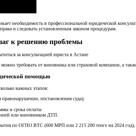
икает необходимость в профессиональной юридической консуль
и права и следовать установленным законом процедурам.
шаг к решению проблемы
атиться за консультацией юриста в Астане
можно требовать от виновника или страховой компании, а такж
идической помощью
колько важных этапов:
 правонарушении, постановления суда);
уммы и срока оплаты
анией или виновником ДТП.
тия по ОГПО ВТС (600 МРП или 2 215 200 тенге на 2024 год), 