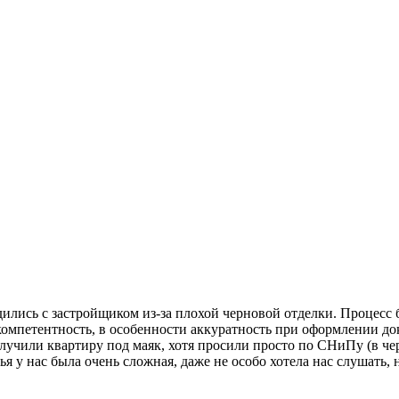
ились с застройщиком из-за плохой черновой отделки. Процесс б
омпетентность, в особенности аккуратность при оформлении до
олучили квартиру под маяк, хотя просили просто по СНиПу (в че
я у нас была очень сложная, даже не особо хотела нас слушать, 