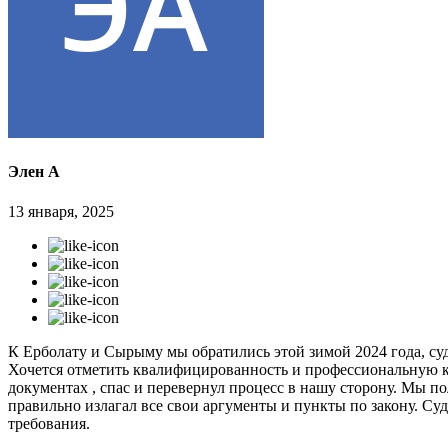
Элен А
13 января, 2025
К Ерболату и Сырыму мы обратились этой зимой 2024 года, суд
Хочется отметить квалифицированность и профессиональную к
документах , спас и перевернул процесс в нашу сторону. Мы п
правильно излагал все свои аргументы и пункты по закону. Судь
требования.