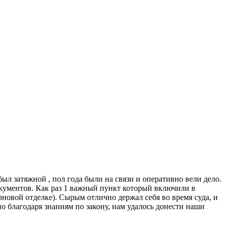
ыл затяжной , пол года были на связи и оперативно вели дело.
кументов. Как раз 1 важный пункт который включили в
рновой отделке). Сырым отлично держал себя во время суда, и
но благодаря знаниям по закону, нам удалось донести наши