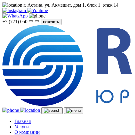
г. Астана, ул. Акмешит, дом 1, блок 1, этаж 14
+7 (771) 050 ** **
показать
Главная
Услуги
О компании