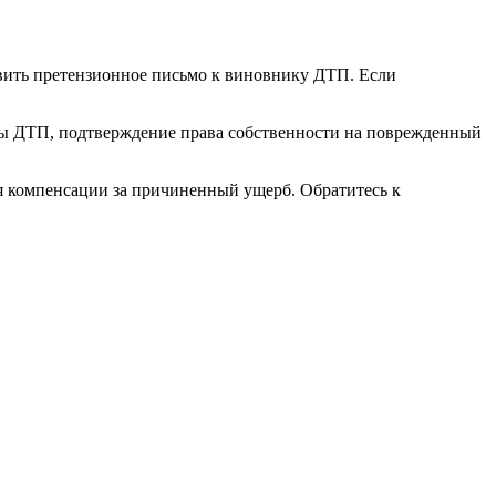
вить претензионное письмо к виновнику ДТП. Если
алы ДТП, подтверждение права собственности на поврежденный
я компенсации за причиненный ущерб. Обратитесь к