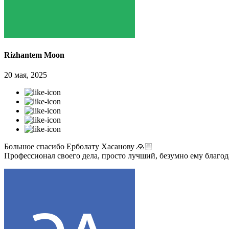
Rizhantem Moon
20 мая, 2025
Большое спасибо Ерболату Хасанову 🙏🏼
Профессионал своего дела, просто лучший, безумно ему благо