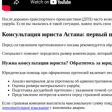
После дорожно-транспортного происшествия (ДТП) часто возн
ущерба. Если вы оказались в такой ситуации, важно знать сво
Консультация юриста Астана: первый 
Перед составлением претензионного письма рекомендуется обр
Специалист поможет определить размер компенсации, который 
Нужна консультация юриста? Обратитесь за юр
Юридическая помощь при оформлении претензий включает нес
Анализ материалов дела (протокола об административном
Оценка размера материального ущерба;
Подготовка досудебной претензии с указанием точной с
Представление интересов клиента перед страховой комп
Если страховая компания выплатила максимальную сумму покры
дополнительное взыскание
с виновника аварии.