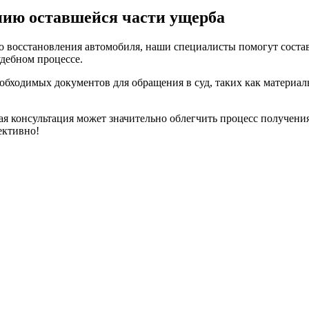
ию оставшейся части ущерба
о восстановления автомобиля, наши специалисты помогут соста
удебном процессе.
еобходимых документов для обращения в суд, таких как матери
я консультация может значительно облегчить процесс получени
ективно!