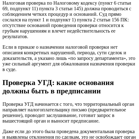
Налоговая проверка по Налоговому кодексу (пункт 6 статьи
69, подпункт 11) пункта 3 статьи 145) должна проводиться с
соблюдением четких процедур и оснований. Суд прямо
сослался на пункт 1 и подпункт 1) пункта 2 статьи 156 ПК:
отсутствие оснований проведения проверки относится к
грубым нарушениям и влечет недействительность ее
результатов.
Если в приказе о назначении налоговой проверки нет
описания конкретных нарушений, периода, сути сделок и
доказательств, а указано лишь «по запросу департамента», это
уже сильный аргумент для обжалования назначения проверки
в суде.
Проверка УГД: какие основания
должны быть в предписании
Проверка УГД начинается с того, что территориальный орган
направляет налогоплательщику письмо (предварительное
решение), проводит заслушивание, готовит запрос в
вышестоящий орган и выносит предписание.
Даже если до этого была проведена документальная проверка
и выявлены отклонения по сделкам, это не освобождает орган