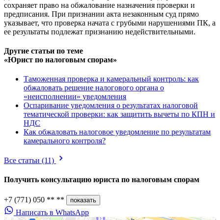
сохраняет право на обжалование назначения проверки и
предписания. При признании акта незаконным суд прямо
указывает, что проверка начата с грубыми нарушениями ПК, а
ее результаты подлежат признанию недействительными.
Другие статьи по теме
«Юрист по налоговым спорам»
Таможенная проверка и камеральный контроль: как
обжаловать решение налогового органа о
«неисполнении» уведомления
Оспаривание уведомления о результатах налоговой
тематической проверки: как защитить вычеты по КПН и
НДС
Как обжаловать налоговое уведомление по результатам
камерального контроля?
Все статьи
(11)
Получить консультацию юриста по
налоговым спорам
+7 (771) 050 ** **
показать
Написать в WhatsApp