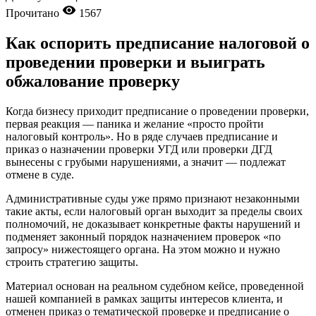
Прочитано
1567
Как оспорить предписание налоговой о
проведении проверки и выиграть
обжалование проверку
Когда бизнесу приходит предписание о проведении проверки,
первая реакция — паника и желание «просто пройти
налоговый контроль». Но в ряде случаев предписание и
приказ о назначении проверки УГД или проверки ДГД
вынесены с грубыми нарушениями, а значит — подлежат
отмене в суде.
Административные суды уже прямо признают незаконными
такие акты, если налоговый орган выходит за пределы своих
полномочий, не доказывает конкретные факты нарушений и
подменяет законный порядок назначением проверок «по
запросу» нижестоящего органа. На этом можно и нужно
строить стратегию защиты.
Материал основан на реальном судебном кейсе, проведенной
нашей компанией в рамках защиты интересов клиента, и
отменен приказ о тематической проверке и предписание о