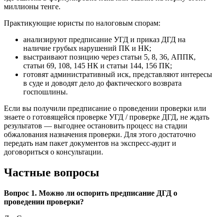
миллионы тенге.
Практикующие юристы по налоговым спорам:
анализируют предписание УГД и приказ ДГД на
наличие грубых нарушений ПК и НК;
выстраивают позицию через статьи 5, 8, 36, АППК,
статьи 69, 108, 145 НК и статьи 144, 156 ПК;
готовят административный иск, представляют интересы
в суде и доводят дело до фактического возврата
госпошлины.
Если вы получили предписание о проведении проверки или
знаете о готовящейся проверке УГД / проверке ДГД, не ждать
результатов — выгоднее остановить процесс на стадии
обжалования назначения проверки. Для этого достаточно
передать нам пакет документов на экспресс-аудит и
договориться о консультации.
Частные вопросы
Вопрос 1. Можно ли оспорить предписание ДГД о
проведении проверки?