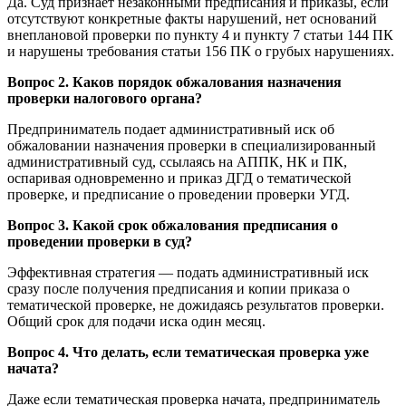
Да. Суд признает незаконными предписания и приказы, если
отсутствуют конкретные факты нарушений, нет оснований
внеплановой проверки по пункту 4 и пункту 7 статьи 144 ПК
и нарушены требования статьи 156 ПК о грубых нарушениях.
Вопрос 2. Каков порядок обжалования назначения
проверки налогового органа?
Предприниматель подает административный иск об
обжаловании назначения проверки в специализированный
административный суд, ссылаясь на АППК, НК и ПК,
оспаривая одновременно и приказ ДГД о тематической
проверке, и предписание о проведении проверки УГД.
Вопрос 3. Какой срок обжалования предписания о
проведении проверки в суд?
Эффективная стратегия — подать административный иск
сразу после получения предписания и копии приказа о
тематической проверке, не дожидаясь результатов проверки.
Общий срок для подачи иска один месяц.
Вопрос 4. Что делать, если тематическая проверка уже
начата?
Даже если тематическая проверка начата, предприниматель