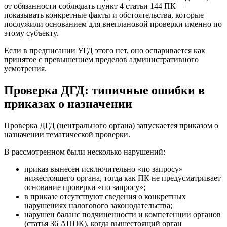
от обязанности соблюдать пункт 4 статьи 144 ПК —
показывать конкретные факты и обстоятельства, которые
послужили основанием для внеплановой проверки именно по
этому субъекту.
Если в предписании УГД этого нет, оно оспаривается как
принятое с превышением пределов административного
усмотрения.
Проверка ДГД: типичные ошибки в
приказах о назначении
Проверка ДГД (центрального органа) запускается приказом о
назначении тематической проверки.
В рассмотренном были несколько нарушений:
приказ вынесен исключительно «по запросу»
нижестоящего органа, тогда как ПК не предусматривает
основание проверки «по запросу»;
в приказе отсутствуют сведения о конкретных
нарушениях налогового законодательства;
нарушен баланс подчиненности и компетенции органов
(статья 36 АППК), когда вышестоящий орган