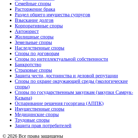
Семейные споры
Расторжение брака
Раздел общего имущества супругов
Взыскание долгов
Корпоративные споры
Автоюрист
Жилищные споры
Земельные споры
Наследственные споры
Споры по договорам
Споры по интеллектуальной собственности
Банкротство
Страховые споры
Защита чести, достоинства и деловой репутации
Споры по охране окружающей среды (экологические
споры)
Споры по государственным закупкам (закупки Самрук-
Қазына)
Оспаривание решения госоргана (АППК)
Имущественные споры
Медицинские споры
Трудовые споры
Защита прав потребителей
© 2026 Все права защищены