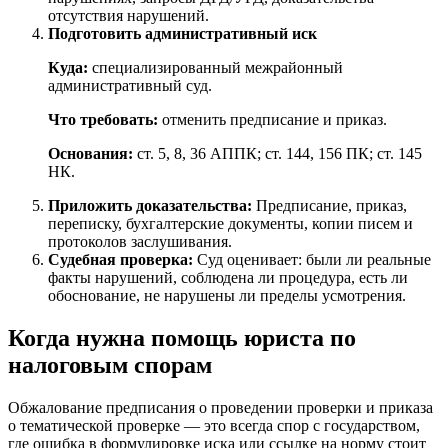
отсутствия нарушений.
Подготовить административный иск
Куда:
специализированный межрайонный
административный суд.
Что требовать:
отменить предписание и приказ.
Основания:
ст. 5, 8, 36 АППК; ст. 144, 156 ПК; ст. 145
НК.
Приложить доказательства:
Предписание, приказ,
переписку, бухгалтерские документы, копии писем и
протоколов заслушивания.
Судебная проверка:
Суд оценивает: были ли реальные
факты нарушений, соблюдена ли процедура, есть ли
обоснование, не нарушены ли пределы усмотрения.
Когда нужна помощь юриста по
налоговым спорам
Обжалование предписания о проведении проверки и приказа
о тематической проверке — это всегда спор с государством,
где ошибка в формулировке иска или ссылке на норму стоит