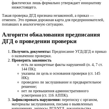
фактически лишь формально утверждает инициативу
нижестоящего.
Такая проверка ДГД признана незаконной, а приказ —
отменен. Это прямая дорожная карта для предпринимателей,
попавших в аналогичную ситуацию.
Алгоритм обжалования предписания
ДГД о проведении проверки
Получить документы:
Предписание УГД/ДГД и приказ
о назначении проверки.
Проверить законность
есть ли конкретные факты нарушений (п. 4, 7 ст.
144 ПК);
указаны ли цель и основания проверки (ст. 145
НК);
проведено ли заслушивание и предварительное
решение;
нет ли превышения административного
усмотрения (ст. 116 АППК).
Зафиксировать нарушения:
переписку с органом,
материалы заслушивания, письма о выявленных
нарушениях, запросы ДГД/УГД, доказательства