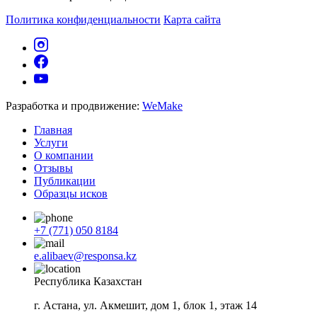
Политика конфиденциальности
Карта сайта
Разработка и продвижение:
WeMake
Главная
Услуги
О компании
Отзывы
Публикации
Образцы исков
+7 (771) 050 8184
e.alibaev@responsa.kz
Республика Казахстан
г. Астана, ул. Акмешит, дом 1, блок 1, этаж 14