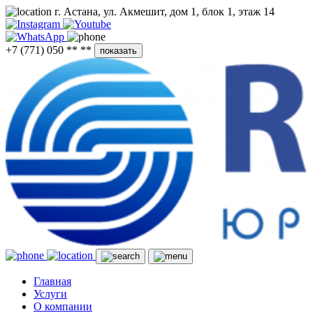
г. Астана, ул. Акмешит, дом 1, блок 1, этаж 14
+7 (771) 050 ** **
показать
Главная
Услуги
О компании