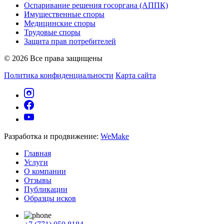
Оспаривание решения госоргана (АППК)
Имущественные споры
Медицинские споры
Трудовые споры
Защита прав потребителей
© 2026 Все права защищены
Политика конфиденциальности
Карта сайта
Разработка и продвижение:
WeMake
Главная
Услуги
О компании
Отзывы
Публикации
Образцы исков