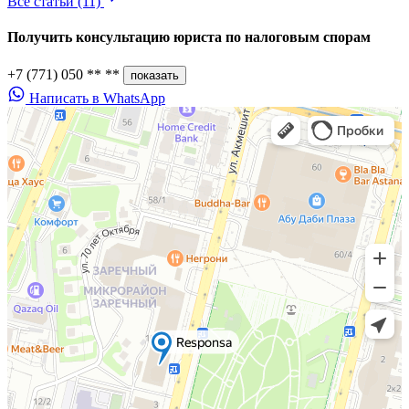
Все статьи
(11)
Получить консультацию юриста по
налоговым спорам
+7 (771) 050 ** **
показать
Написать в WhatsApp