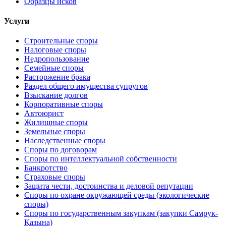
Образцы исков
Услуги
Строительные споры
Налоговые споры
Недропользование
Семейные споры
Расторжение брака
Раздел общего имущества супругов
Взыскание долгов
Корпоративные споры
Автоюрист
Жилищные споры
Земельные споры
Наследственные споры
Споры по договорам
Споры по интеллектуальной собственности
Банкротство
Страховые споры
Защита чести, достоинства и деловой репутации
Споры по охране окружающей среды (экологические
споры)
Споры по государственным закупкам (закупки Самрук-
Қазына)