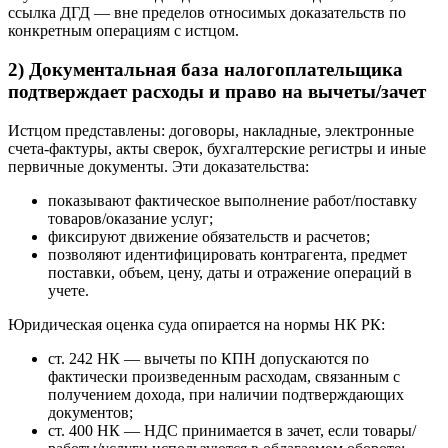
ссылка ДГД — вне пределов относимых доказательств по
конкретным операциям с истцом.
2) Документальная база налогоплательщика
подтверждает расходы и право на вычеты/зачет
Истцом представлены: договоры, накладные, электронные
счета-фактуры, акты сверок, бухгалтерские регистры и иные
первичные документы. Эти доказательства:
показывают фактическое выполнение работ/поставку
товаров/оказание услуг;
фиксируют движение обязательств и расчетов;
позволяют идентифицировать контрагента, предмет
поставки, объем, цену, даты и отражение операций в
учете.
Юридическая оценка суда опирается на нормы НК РК:
ст. 242 НК — вычеты по КПН допускаются по
фактически произведенным расходам, связанным с
получением дохода, при наличии подтверждающих
документов;
ст. 400 НК — НДС принимается в зачет, если товары/