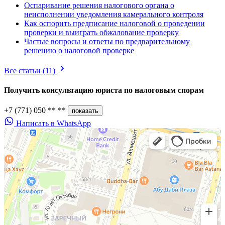
Оспаривание решения налогового органа о
неисполнении уведомления камерального контроля
Как оспорить предписание налоговой о проведении
проверки и выиграть обжалование проверку
Частые вопросы и ответы по предварительному
решению о налоговой проверке
Все статьи
(11)
Получить консультацию юриста по
налоговым спорам
+7 (771) 050 ** **
показать
Написать в WhatsApp