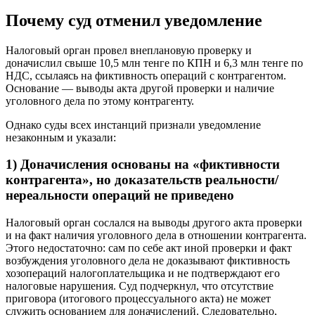
Почему суд отменил уведомление
Налоговый орган провел внеплановую проверку и
доначислил свыше 10,5 млн тенге по КПН и 6,3 млн тенге по
НДС, ссылаясь на фиктивность операций с контрагентом.
Основание — выводы акта другой проверки и наличие
уголовного дела по этому контрагенту.
Однако суды всех инстанций признали уведомление
незаконным и указали:
1) Доначисления основаны на «фиктивности
контрагента», но доказательств реальности/
нереальности операций не приведено
Налоговый орган сослался на выводы другого акта проверки
и на факт наличия уголовного дела в отношении контрагента.
Этого недостаточно: сам по себе акт иной проверки и факт
возбуждения уголовного дела не доказывают фиктивность
хозопераций налогоплательщика и не подтверждают его
налоговые нарушения. Суд подчеркнул, что отсутствие
приговора (итогового процессуального акта) не может
служить основанием для доначислений. Следовательно,