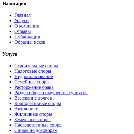
Навигация
Главная
Услуги
О компании
Отзывы
Публикации
Образцы исков
Услуги
Строительные споры
Налоговые споры
Недропользование
Семейные споры
Расторжение брака
Раздел общего имущества супругов
Взыскание долгов
Корпоративные споры
Автоюрист
Жилищные споры
Земельные споры
Наследственные споры
Споры по договорам