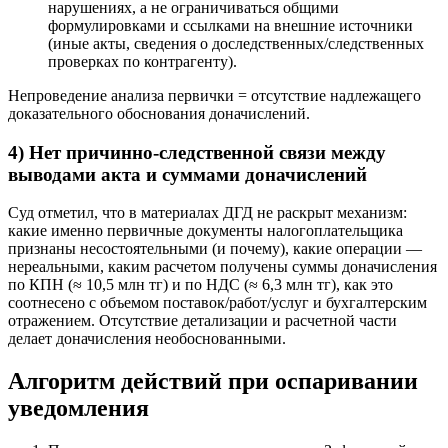
нарушениях, а не ограничиваться общими
формулировками и ссылками на внешние источники
(иные акты, сведения о доследственных/следственных
проверках по контрагенту).
Непроведение анализа первички = отсутствие надлежащего
доказательного обоснования доначислений.
4) Нет причинно-следственной связи между
выводами акта и суммами доначислений
Суд отметил, что в материалах ДГД не раскрыт механизм:
какие именно первичные документы налогоплательщика
признаны несостоятельными (и почему), какие операции —
нереальными, каким расчетом получены суммы доначисления
по КПН (≈ 10,5 млн тг) и по НДС (≈ 6,3 млн тг), как это
соотнесено с объемом поставок/работ/услуг и бухгалтерским
отражением. Отсутствие детализации и расчетной части
делает доначисления необоснованными.
Алгоритм действий при оспаривании
уведомления