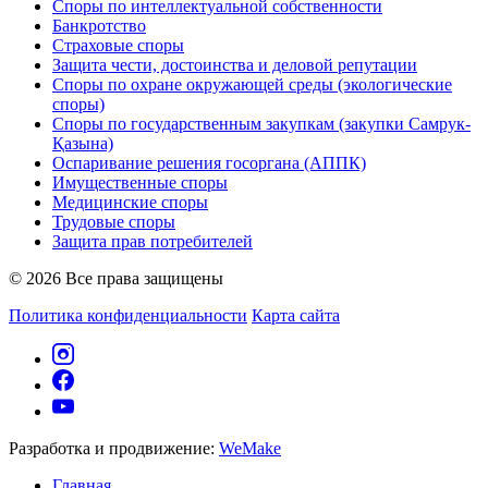
Споры по интеллектуальной собственности
Банкротство
Страховые споры
Защита чести, достоинства и деловой репутации
Споры по охране окружающей среды (экологические
споры)
Споры по государственным закупкам (закупки Самрук-
Қазына)
Оспаривание решения госоргана (АППК)
Имущественные споры
Медицинские споры
Трудовые споры
Защита прав потребителей
© 2026 Все права защищены
Политика конфиденциальности
Карта сайта
Разработка и продвижение:
WeMake
Главная