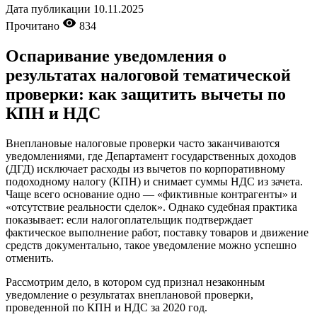
Дата публикации
10.11.2025
Прочитано
834
Оспаривание уведомления о
результатах налоговой тематической
проверки: как защитить вычеты по
КПН и НДС
Внеплановые налоговые проверки часто заканчиваются
уведомлениями, где Департамент государственных доходов
(ДГД) исключает расходы из вычетов по корпоративному
подоходному налогу (КПН) и снимает суммы НДС из зачета.
Чаще всего основание одно — «фиктивные контрагенты» и
«отсутствие реальности сделок». Однако судебная практика
показывает: если налогоплательщик подтверждает
фактическое выполнение работ, поставку товаров и движение
средств документально, такое уведомление можно успешно
отменить.
Рассмотрим дело, в котором суд признал незаконным
уведомление о результатах внеплановой проверки,
проведенной по КПН и НДС за 2020 год.