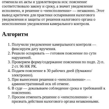
отменила их акты и удовлетворила иск: пояснение
соответствовало закону и сроку, а значит уведомление
исполнено, и решение о «неисполнении» — незаконно. Этот
вывод критичен для практики оспаривания налогового
уведомления и защиты от решения налогового органа о
неисполнении уведомления камерального контроля.
Алгоритм
Получили уведомление камерального контроля —
фиксируем дату вручения.
Решили оспаривать — готовим пояснение по сути
нарушений.
Проверяем форму/содержание пояснения по подп. 2) п.
2 ст. 96 НК РК.
Подаем пояснение в 30 рабочих дней (бумажно/
электронно).
При вынесении решения о «неисполнении» —
административный иск об отмене.
В суде — доказываем соблюдение срока и требований к
пояснению.
Просим отменить решение о «неисполнении» и
признать действия налогового органа незаконными.