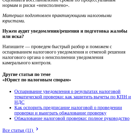
нормам и риски «неисполнено».
Материал подготовлен практикующими налоговыми
юристами.
Нужен аудит уведомления/решения и подготовка жалобы
или иска?
Напишите — проведем быстрый разбор и поможем с
оспариванием налогового уведомления и отменой решения
налогового органа о неисполнении уведомления
камерального контроля.
Другие статьи по теме
«Юрист по налоговым спорам»
Оспаривание уведомления о результатах налоговой
тематической проверки: как защитить вычеты по КПН и
НДС
Как оспорить предписание налоговой о проведении
проверки и выиграть обжалование проверку
Обжалование налоговой проверки: полное руководство
Все статьи
(11)