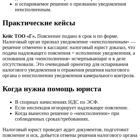
и оспариваемое решение о признании уведомления
неисполненным.
Практические кейсы
Кейс ТОО «Г».
Пояснение подано в срок и по форме.
Налоговый орган признал уведомление «неисполненным» —
решение отменено в кассации: налоговый юрист доказал, что
подача надлежащего пояснения = исполнение уведомления, а
основания для «неисполнения» исчерпывающие и в деле
отсутствовали. Это очевидный ориентир для оспаривания
налогового уведомления и отражения решения налогового
органа о неисполнении уведомления камерального контроля.
Когда нужна помощь юриста
В спорных начислениях НДС по ЭСФ.
Если инспекция игнорирует надлежащее пояснение.
Когда вынесено решение о «неисполнении» при
соблюденных сроках/требованиях.
Налоговый юрист проведет аудит документов, подготовит
пояснение и иск, добьется отмены решения налогового органа