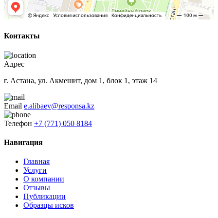
Контакты
Адрес
г. Астана, ул. Акмешит, дом 1, блок 1, этаж 14
Email
e.alibaev@responsa.kz
Телефон
+7 (771) 050 8184
Навигация
Главная
Услуги
О компании
Отзывы
Публикации
Образцы исков