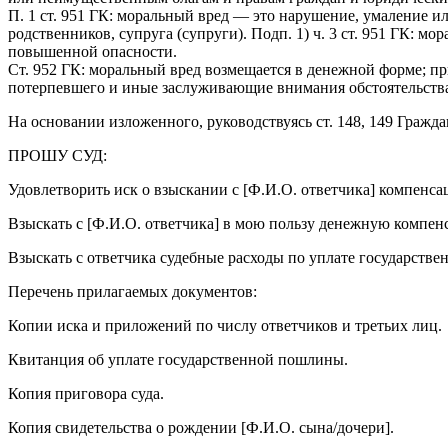
П. 1 ст. 951 ГК: моральный вред — это нарушение, умаление 
родственников, супруга (супруги). Подп. 1) ч. 3 ст. 951 ГК:
повышенной опасности.
Ст. 952 ГК: моральный вред возмещается в денежной форме; п
потерпевшего и иные заслуживающие внимания обстоятельств
На основании изложенного, руководствуясь ст. 148, 149 Гражда
ПРОШУ СУД:
Удовлетворить иск о взыскании с [Ф.И.О. ответчика] компенса
Взыскать с [Ф.И.О. ответчика] в мою пользу денежную компенс
Взыскать с ответчика судебные расходы по уплате государстве
Перечень прилагаемых документов:
Копии иска и приложений по числу ответчиков и третьих лиц.
Квитанция об уплате государственной пошлины.
Копия приговора суда.
Копия свидетельства о рождении [Ф.И.О. сына/дочери].