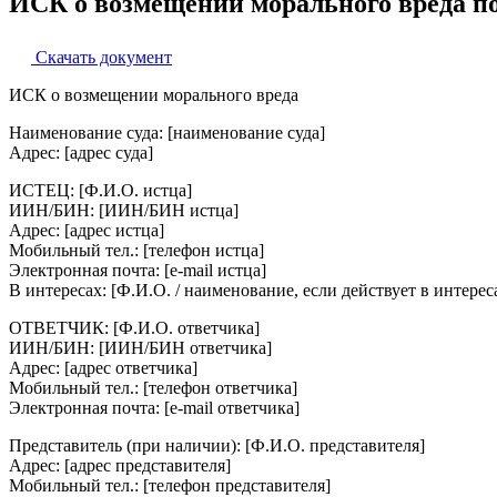
ИСК о возмещении морального вреда п
Скачать документ
ИСК о возмещении морального вреда
Наименование суда: [наименование суда]
Адрес: [адрес суда]
ИСТЕЦ: [Ф.И.О. истца]
ИИН/БИН: [ИИН/БИН истца]
Адрес: [адрес истца]
Мобильный тел.: [телефон истца]
Электронная почта: [e-mail истца]
В интересах: [Ф.И.О. / наименование, если действует в интерес
ОТВЕТЧИК: [Ф.И.О. ответчика]
ИИН/БИН: [ИИН/БИН ответчика]
Адрес: [адрес ответчика]
Мобильный тел.: [телефон ответчика]
Электронная почта: [e-mail ответчика]
Представитель (при наличии): [Ф.И.О. представителя]
Адрес: [адрес представителя]
Мобильный тел.: [телефон представителя]