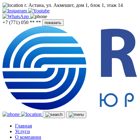
г. Астана, ул. Акмешит, дом 1, блок 1, этаж 14
+7 (771) 050 ** **
показать
Главная
Услуги
О компании