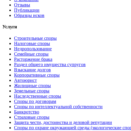
Отзывы
Публикации
Образцы исков
Услуги
Строительные споры
Налоговые споры
Недропользование
Семейные споры
Расторжение брака
Раздел общего имущества супругов
Взыскание долгов
Корпоративные споры
Автоюрист
Жилищные споры
Земельные споры
Наследственные споры
Споры по договорам
Споры по интеллектуальной собственности
Банкротство
Страховые споры
Защита чести, достоинства и деловой репутации
Споры по охране окружающей среды (экологические спо