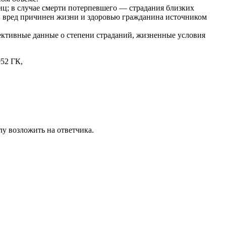
иц; в случае смерти потерпевшего — страдания близких
сли вред причинен жизни и здоровью гражданина источником
ъективные данные о степени страданий, жизненные условия
952 ГК,
лу возложить на ответчика.