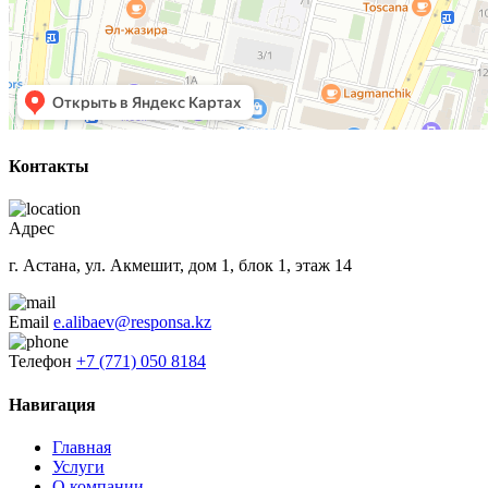
Контакты
Адрес
г. Астана, ул. Акмешит, дом 1, блок 1, этаж 14
Email
e.alibaev@responsa.kz
Телефон
+7 (771) 050 8184
Навигация
Главная
Услуги
О компании