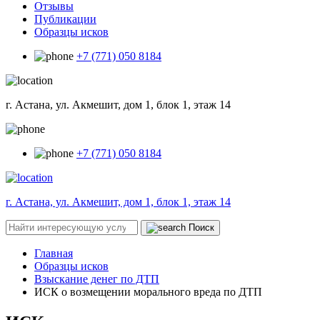
Отзывы
Публикации
Образцы исков
+7 (771) 050 8184
г. Астана, ул. Акмешит, дом 1, блок 1, этаж 14
+7 (771) 050 8184
г. Астана, ул. Акмешит, дом 1, блок 1, этаж 14
Поиск
Главная
Образцы исков
Взыскание денег по ДТП
ИСК о возмещении морального вреда по ДТП